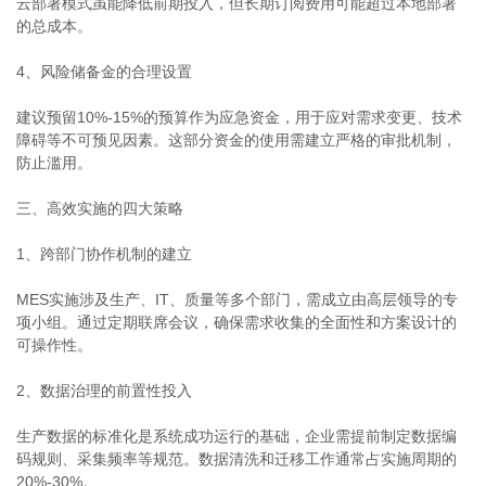
云部署模式虽能降低前期投入，但长期订阅费用可能超过本地部署
的总成本。
4、风险储备金的合理设置
建议预留10%-15%的预算作为应急资金，用于应对需求变更、技术
障碍等不可预见因素。这部分资金的使用需建立严格的审批机制，
防止滥用。
三、高效实施的四大策略
1、跨部门协作机制的建立
MES实施涉及生产、IT、质量等多个部门，需成立由高层领导的专
项小组。通过定期联席会议，确保需求收集的全面性和方案设计的
可操作性。
2、数据治理的前置性投入
生产数据的标准化是系统成功运行的基础，企业需提前制定数据编
码规则、采集频率等规范。数据清洗和迁移工作通常占实施周期的
20%-30%。