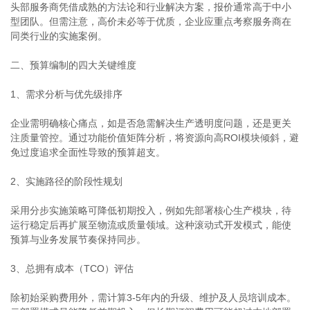
头部服务商凭借成熟的方法论和行业解决方案，报价通常高于中小
型团队。但需注意，高价未必等于优质，企业应重点考察服务商在
同类行业的实施案例。
二、预算编制的四大关键维度
1、需求分析与优先级排序
企业需明确核心痛点，如是否急需解决生产透明度问题，还是更关
注质量管控。通过功能价值矩阵分析，将资源向高ROI模块倾斜，避
免过度追求全面性导致的预算超支。
2、实施路径的阶段性规划
采用分步实施策略可降低初期投入，例如先部署核心生产模块，待
运行稳定后再扩展至物流或质量领域。这种滚动式开发模式，能使
预算与业务发展节奏保持同步。
3、总拥有成本（TCO）评估
除初始采购费用外，需计算3-5年内的升级、维护及人员培训成本。