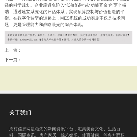
径的科学规划。企业应避免陷入“低价陷阱”或“功能冗余”的两个极
端，通过建立系统化的评估体系，实现预算控制与价值创造的平
衡。在数字化转型的道路上，MES系统的成功实施不仅是技术问
题，更是管理能力和战略眼光的综合体现。
上一篇：
下一篇：
关于我们
周村信息网是领先的新闻资讯平台，汇集美食文化、生活百
科、国际资讯、房产家居、综艺娱乐、体育健康、等多方面权