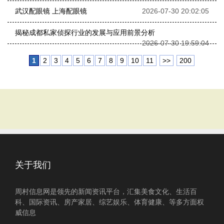
武汉配眼镜 上海配眼镜
2026-07-30 20:02:05
揭秘成都私家侦探行业的发展与应用前景分析
2026-07-30 19:59:04
1
2
3
4
5
6
7
8
9
10
11
>>
200
关于我们
周村信息网是领先的新闻资讯平台，汇集美食文化、生活百
科、国际资讯、房产家居、综艺娱乐、体育健康、等多方面权
威信息