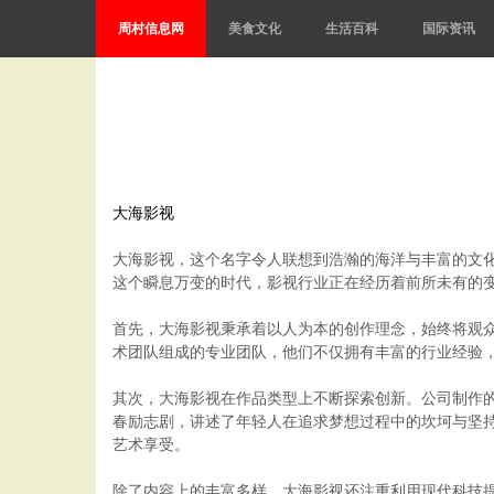
周村信息网
美食文化
生活百科
国际资讯
大海影视
大海影视，这个名字令人联想到浩瀚的海洋与丰富的文
这个瞬息万变的时代，影视行业正在经历着前所未有的
首先，大海影视秉承着以人为本的创作理念，始终将观
术团队组成的专业团队，他们不仅拥有丰富的行业经验
其次，大海影视在作品类型上不断探索创新。公司制作
春励志剧，讲述了年轻人在追求梦想过程中的坎坷与坚
艺术享受。
除了内容上的丰富多样，大海影视还注重利用现代科技