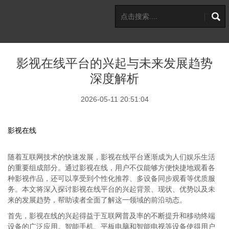
影视在线平台的兴起与未来发展趋势
深度解析
2026-05-11 20:51:04
影视在线
随着互联网技术的快速发展，影视在线平台逐渐成为人们娱乐生活
的重要组成部分。通过影视在线，用户不仅能够方便快捷地观看各
种影视作品，还可以享受到个性化推荐、多设备同步观看等优质服
务。本文将深入探讨影视在线平台的兴起背景、现状、优势以及未
来的发展趋势，帮助读者全面了解这一领域的前沿动态。
首先，影视在线的兴起得益于互联网普及率的不断提升和移动终端
设备的广泛应用。智能手机、平板电脑和智能电视等设备使得用户