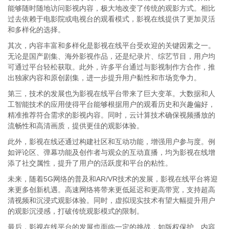
能够随时随地访问影视内容，极大地改变了传统的观影方式。相比
过去依赖于电影院或电视台的观看模式，影视在线提供了更加灵活
和多样化的选择。
其次，内容丰富和多样化是影视在线平台受欢迎的关键因素之一。
无论是国产剧集、海外影视作品，还是纪录片、综艺节目，用户均
可通过平台轻松获取。此外，许多平台通过与影视制作方合作，推
出独家内容和原创剧集，进一步提升用户黏性和市场竞争力。
第三，技术的发展也为影视在线平台带来了巨大变革。大数据和人
工智能技术的应用使得平台能够根据用户的观看历史和兴趣偏好，
精准推荐符合需求的影视内容。同时，云计算技术确保视频播放的
流畅性和高清画质，提供更佳的观影体验。
此外，影视在线还通过构建社区和互动功能，增强用户参与度。例
如评论区、弹幕功能及创作者与观众的互动直播，均为影视在线增
添了社交属性，提升了用户的活跃度和平台的粘性。
未来，随着5G网络的普及和AR/VR技术的发展，影视在线平台将迎
来更多创新机遇。高速网络将带来更低延迟和更高带宽，支持超高
清视频和沉浸式观影体验。同时，虚拟现实技术有望大幅提升用户
的观影沉浸感，打破传统观影模式的限制。
最后，影视在线平台的发展也面临一定的挑战，如版权保护、内容