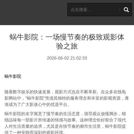
蜗牛影院：一场慢节奏的极致观影体
验之旅
2026-06-02 21:02:33
蜗牛影院
随着数字娱乐的快速发展，观影方式也在不断革新。在众多在线电
影网站中，"蜗牛影院"凭借其独特的服务理念和丰富的影视资源，逐
渐成为了广大影迷心中的优选平台。
蜗牛影院的名字寓意了慢节奏的生活态度，倡导观众放慢脚步，细
细品味每一部影片所传递的情感与故事。这种理念恰好契合了现代
人对生活质量的追求，尤其是在快节奏的都市生活里，蜗牛影院提
供了一种安静而深刻的观影环境。