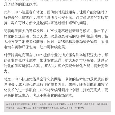
升了整体的配送效率。
此外，UPS注重客户体验，提供实时跟踪服务，让用户能够随时了
解包裹的运输状态，增强了透明度和安全感。通过多渠道的客服支
持，客户可以方便快捷地解决寄递过程中遇到的问题。
随着电子商务的迅猛发展，UPS快递不断创新服务模式，推出了多
样化的配送选项，如当天达、次晨达及灵活的取件和投递时间，极
大地方便了消费者和商家。同时，UPS也积极推动绿色物流，采用
电动车辆和环保包装，助力可持续发展。
对于跨境电商而言，UPS提供专业的清关服务和本地配送支持，帮
助企业降低物流成本，加速货物流通，扩大海外市场份额。通过定
制化的供应链解决方案，UPS助力客户实现全球化布局，提升竞争
力。
总之，UPS快递凭借其全球化的网络、卓越的技术能力及优质的客
户服务，成为现代物流行业的重要力量。未来，随着智能化和数字
化技术的进一步融合，UPS将继续引领行业创新，打造更高效、更
绿色的物流生态，满足不断变化的市场需求。