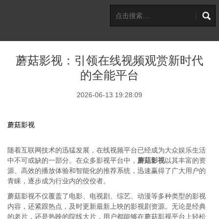
蘑菇影视：引领在线视频观赏新时代
的全能平台
2026-06-13 19:28:09
蘑菇影视
随着互联网技术的迅猛发展，在线视频平台已经成为大众娱乐生活
中不可或缺的一部分。在众多影视平台中，
蘑菇影视
以其丰富的资
源、高效的播放体验和智能化的推荐系统，迅速赢得了广大用户的
青睐，逐步成为行业内的佼佼者。
蘑菇影视不仅覆盖了电影、电视剧、综艺、动漫等多种类型的影视
内容，还紧跟热点，及时更新最新上映的影视剧资源。无论是经典
的老片，还是热映的院线大片，用户都能够在蘑菇影视平台上轻松