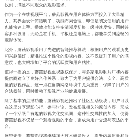
找到，满足不同观众的观影需求。
作为一个在线视频平台，蘑菇影视在用户体验方面投入了大量精
力。其界面设计简洁明了，功能布局合理，即使是初次使用的用户
也能快速上手。播放功能支持多清晰度切换，缓冲速度快，同时兼
容多种设备，无论是在手机、平板还是电脑上，都能享受到流畅的
观影体验。
此外，蘑菇影视采用了先进的智能推荐算法，根据用户的观看历史
和兴趣偏好，精准推送个性化的影视内容。这不仅提升了用户的满
意度，也大幅增加了平台的活跃度和用户粘性。
值得一提的是，蘑菇影视重视版权保护，与多家电影制片厂和内容
提供商建立了良好合作关系，致力于为用户提供合法、安全、高质
量的影视作品。这一点在当前网络环境中尤为重要，保障了用户的
合法权益，同时推动了影视产业的健康发展。
除了基本的点播功能，蘑菇影视还推出了社区互动板块，用户可以
在这里分享观影心得、参与讨论、发布影视相关的原创内容，形成
了一个活跃且有趣的影视文化交流圈。这种社交属性的加入，使得
蘑菇影视不仅是一个观看视频的平台，更成为用户交流与表达的平
台。
展望未来，蘑菇影视将继续加大技术研发投入，提升内容质量和服