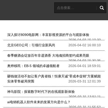
深入探讨8090电影网：丰富影视资源的平台与观影体验
2026-04-03 15:10:33
北京GEO公司：引领行业新风尚
2026-04-02 16:00:10
春季糖酒会绽放百年非遗酒香 大地魂招商签约成果亮眼
2026-04-02 15:30:35
奥烨移民：EB-5 领域的卓越领航者
2026-04-01 18:59:01
砸钱做活动不如让客户真省钱！恒康天诚“零成本促销”方案赋能
实体零售破局突围
2026-03-31 12:01:39
神马影院：探索数字时代下的在线观影新体验
2026-03-31 13:51:11
ai电销机器人软件未来的发展方向是什么？
2026-03-31 11:55:53