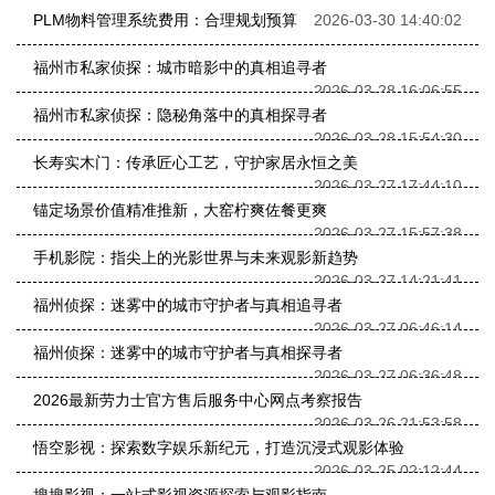
PLM物料管理系统费用：合理规划预算
2026-03-30 14:40:02
福州市私家侦探：城市暗影中的真相追寻者
2026-03-28 16:06:55
福州市私家侦探：隐秘角落中的真相探寻者
2026-03-28 15:54:30
长寿实木门：传承匠心工艺，守护家居永恒之美
2026-03-27 17:44:10
锚定场景价值精准推新，大窑柠爽佐餐更爽
2026-03-27 15:57:38
手机影院：指尖上的光影世界与未来观影新趋势
2026-03-27 14:21:41
福州侦探：迷雾中的城市守护者与真相追寻者
2026-03-27 06:46:14
福州侦探：迷雾中的城市守护者与真相探寻者
2026-03-27 06:36:48
2026最新劳力士官方售后服务中心网点考察报告
2026-03-26 21:53:58
悟空影视：探索数字娱乐新纪元，打造沉浸式观影体验
2026-03-25 02:12:44