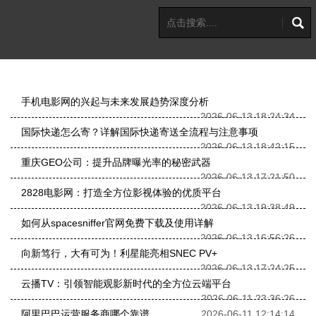
手机电影网的兴起与未来发展趋势深度分析
2026-06-13 18:24:34
国际快递怎么寄？详解国际快递寄送全流程与注意事项
2026-06-13 18:42:15
重庆GEO公司：提升品牌曝光率的秘密武器
2026-06-13 17:21:50
2828电影网：打造全方位影视体验的优质平台
2026-06-13 19:38:49
如何从spacesniffer官网免费下载及使用详解
2026-06-13 16:56:26
向新笃行，大有可为！利星能亮相SNEC PV+
2026-06-13 17:24:25
云播TV：引领智能观影新时代的全方位云端平台
2026-06-11 23:36:26
阿里巴巴运营服务商哪个靠谱
2026-06-11 12:14:14